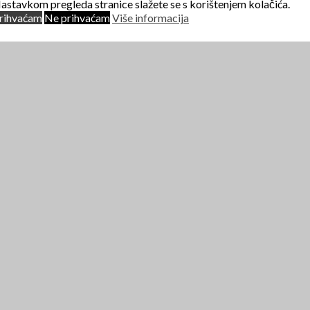
astavkom pregleda stranice slažete se s korištenjem kolačića.
rihvaćam
Ne prihvaćam
Više informacija