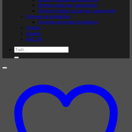
Strijele za lukove i samostrele
Dijelovi i dodaci za lukove i samostrele
Oprema za streljaštvo
Oprema za trening streljaštva
Pračke
Surplus
AKCIJA