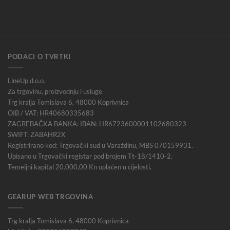
PODACI O TVRTKI
LineUp d.o.o.
Za trgovinu, proizvodnju i usluge
Trg kralja Tomislava 6, 48000 Koprivnica
OIB / VAT: HR40680335683
ZAGREBAČKA BANKA: IBAN: HR6723600001102680323
SWIFT: ZABAHR2X
Registrirano kod: Trgovački sud u Varaždinu, MBS 070159931.
Upisano u Trgovački registar pod brojem Tt-18/1410-2.
Temeljni kapital 20.000,00 Kn uplaćen u cijelosti.
GEARUP WEB TRGOVINA
Trg kralja Tomislava 6, 48000 Koprivnica