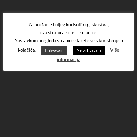
Za pružanje boljeg korisničkog iskustva,
ova stranica koristi kolačiće.
Nastavkom pregleda stranice slažete se s korištenjem
kolačića.
Više
Prihvaćam
Ne prihvaćam
informacija