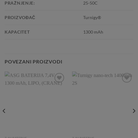
PRAŽNJENJE:
25-50C
PROIZVOĐAČ
Turnigy®
KAPACITET
1300 mAh
POVEZANI PROIZVODI
Add to
Add to
Wishlist
Wishlist
7.4V BATERIJE
7.4V BATERIJE