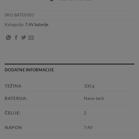
SKU:
BATE0303
Kategorija:
7.4V baterije
DODATNE INFORMACIJE
TEŽINA
100 g
BATERIJA:
Nano-tech
ČELIJE:
2
NAPON
7,4V