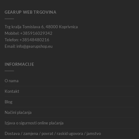
GEARUP WEB TRGOVINA
Trg kralja Tomislava 6, 48000 Koprivnica
Mobitel: +385916029342
Telefon: +38548480216
Email: info@gearupshop.eu
INFORMACIJE
O nama
Kontakt
Blog
Načini plaćanja
Izjava o sigurnosti online plaćanja
Dostava / zamjena / povrat / raskid ugovora / jamstvo