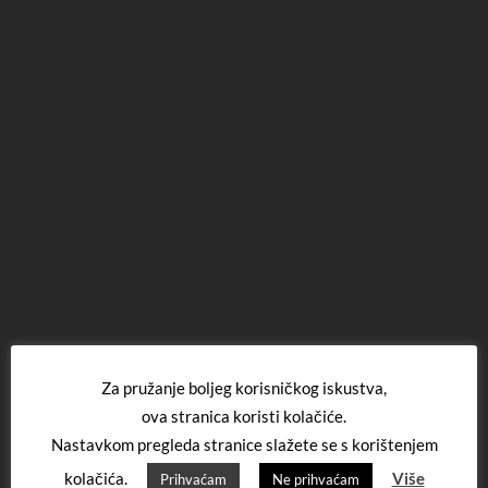
Za pružanje boljeg korisničkog iskustva,
ova stranica koristi kolačiće.
Nastavkom pregleda stranice slažete se s korištenjem
kolačića.
Više
Prihvaćam
Ne prihvaćam