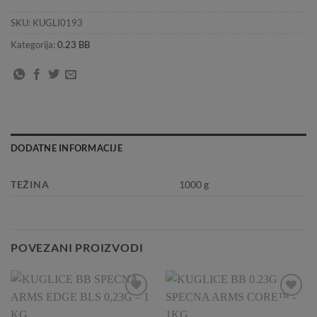
SKU:
KUGLI0193
Kategorija:
0.23 BB
DODATNE INFORMACIJE
TEŽINA
1000 g
POVEZANI PROIZVODI
Add to
Add to
Wishlist
Wishlist