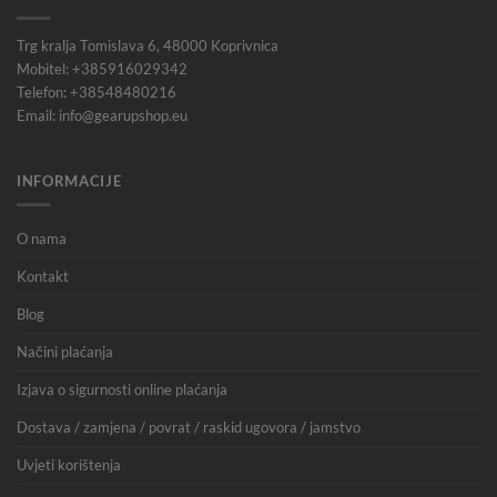
Trg kralja Tomislava 6, 48000 Koprivnica
Mobitel: +385916029342
Telefon: +38548480216
Email: info@gearupshop.eu
INFORMACIJE
O nama
Kontakt
Blog
Načini plaćanja
Izjava o sigurnosti online plaćanja
Dostava / zamjena / povrat / raskid ugovora / jamstvo
Uvjeti korištenja