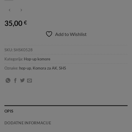
35,00
€
Add to Wishlist
SKU:
SHSK0528
Kategorija:
Hop-up komore
Oznake:
hop-up
,
Komora za AK
,
SHS
OPIS
DODATNE INFORMACIJE