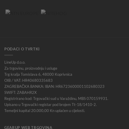
PODACI O TVRTKI
LineUp d.o.o.
Za trgovinu, proizvodnju i usluge
Trg kralja Tomislava 6, 48000 Koprivnica
OIB / VAT: HR40680335683
ZAGREBAČKA BANKA: IBAN: HR6723600001102680323
SWIFT: ZABAHR2X
Registrirano kod: Trgovački sud u Varaždinu, MBS 070159931.
Upisano u Trgovački registar pod brojem Tt-18/1410-2.
Temeljni kapital 20.000,00 Kn uplaćen u cijelosti.
GEARUP WEB TRGOVINA