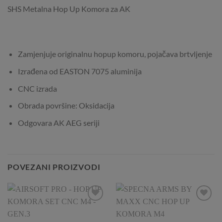
SHS Metalna Hop Up Komora za AK
Zamjenjuje originalnu hopup komoru, pojačava brtvljenje
Izrađena od EASTON 7075 aluminija
CNC izrada
Obrada površine: Oksidacija
Odgovara AK AEG seriji
POVEZANI PROIZVODI
Add to
Add to
Wishlist
Wishlist