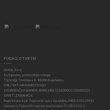
PODACI O TVRTKI
LineUp d.o.o.
Za trgovinu, proizvodnju i usluge
Trg kralja Tomislava 6, 48000 Koprivnica
OIB / VAT: HR40680335683
ZAGREBAČKA BANKA: IBAN: HR6723600001102680323
SWIFT: ZABAHR2X
Registrirano kod: Trgovački sud u Varaždinu, MBS 070159931.
Upisano u Trgovački registar pod brojem Tt-18/1410-2.