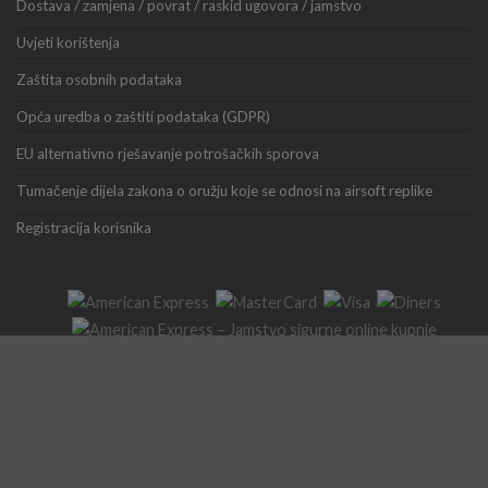
Dostava / zamjena / povrat / raskid ugovora / jamstvo
Uvjeti korištenja
Zaštita osobnih podataka
Opća uredba o zaštiti podataka (GDPR)
EU alternativno rješavanje potrošačkih sporova
Tumačenje dijela zakona o oružju koje se odnosi na airsoft replike
Registracija korisnika
Copyright 2026 ©
GearUp