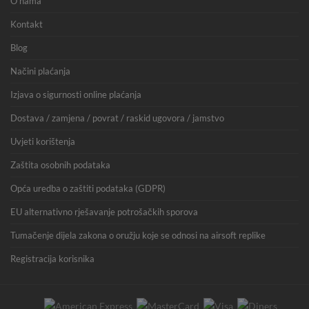
O nama
Kontakt
Blog
Načini plaćanja
Izjava o sigurnosti online plaćanja
Dostava / zamjena / povrat / raskid ugovora / jamstvo
Uvjeti korištenja
Zaštita osobnih podataka
Opća uredba o zaštiti podataka (GDPR)
EU alternativno rješavanje potrošačkih sporova
Tumačenje dijela zakona o oružju koje se odnosi na airsoft replike
Registracija korisnika