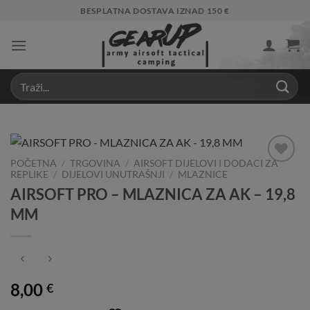
Skip
BESPLATNA DOSTAVA IZNAD 150 €
to
content
POČETNA
/
TRGOVINA
/
AIRSOFT DIJELOVI I DODACI ZA
REPLIKE
/
DIJELOVI UNUTRAŠNJI
/
MLAZNICE
Add to
Wishlist
AIRSOFT PRO – MLAZNICA ZA AK – 19,8
MM
8,00
€