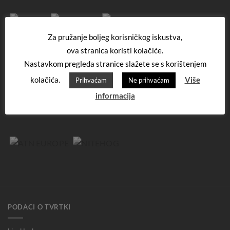
Za pružanje boljeg korisničkog iskustva,
ova stranica koristi kolačiće.
Nastavkom pregleda stranice slažete se s korištenjem
kolačića.
Više
Prihvaćam
Ne prihvaćam
informacija
PODACI O TVRTKI