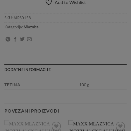
Add to Wishlist
SKU:
AIRS0158
Kategorija:
Mlaznice
DODATNE INFORMACIJE
TEŽINA
100 g
POVEZANI PROIZVODI