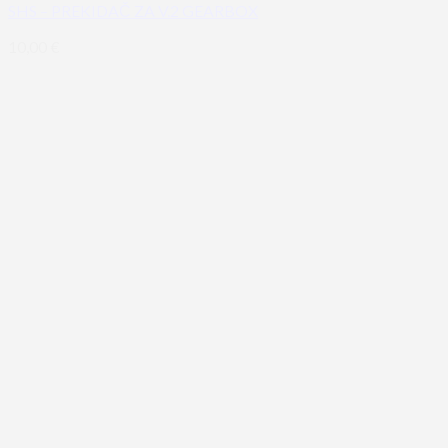
SHS – PREKIDAČ ZA V.2 GEARBOX
10,00
€