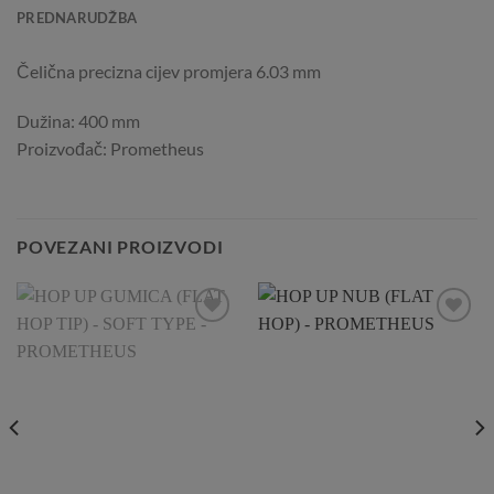
PREDNARUDŽBA
Čelična precizna cijev promjera 6.03 mm
Dužina: 400 mm
Proizvođač: Prometheus
POVEZANI PROIZVODI
Add to
Add to
Wishlist
Wishlist