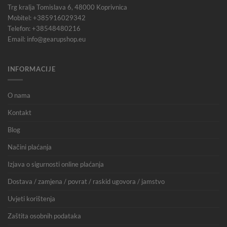
Trg kralja Tomislava 6, 48000 Koprivnica
Mobitel: +385916029342
Telefon: +38548480216
Email: info@gearupshop.eu
INFORMACIJE
O nama
Kontakt
Blog
Načini plaćanja
Izjava o sigurnosti online plaćanja
Dostava / zamjena / povrat / raskid ugovora / jamstvo
Uvjeti korištenja
Zaštita osobnih podataka