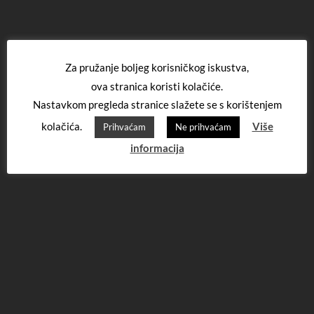
Za pružanje boljeg korisničkog iskustva,
ova stranica koristi kolačiće.
Nastavkom pregleda stranice slažete se s korištenjem
kolačića.
Više
Prihvaćam
Ne prihvaćam
informacija