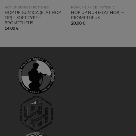
HOP-UP GUMICE I POTISNICI
HOP-UP GUMICE I POTISNICI
HOP UP GUMICA (FLAT HOP
HOP UP NUB (FLAT HOP) –
TIP) – SOFT TYPE –
PROMETHEUS
PROMETHEUS
20,00
€
14,00
€