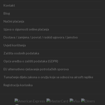
Kontakt
Blog
Načini plaćanja
Izjava o sigurnosti online plaćanja
Dostava / zamjena / povrat / raskid ugovora / jamstvo
Uvjeti korištenja
Zaštita osobnih podataka
Opća uredba o zaštiti podataka (GDPR)
EU alternativno rješavanje potrošačkih sporova
Tumačenje dijela zakona o oružju koje se odnosi na airsoft replike
Registracija korisnika