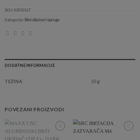
SKU:
AIRS0167
Kategorija:
Sitni dijelovi i opruge
DODATNE INFORMACIJE
TEŽINA
50 g
POVEZANI PROIZVODI
Add to
Add to
Wishlist
Wishlist