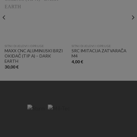
SITNI DIJELOVI I OPRUGE
SITNI DIJELOVI I OPRUGE
MAXX CNC ALUMINIJSKI BRZI
SRC IMITACIJA ZATVARAČA
OKIDAČ (TIP A) – DARK
M4
EARTH
4,00
€
30,00
€