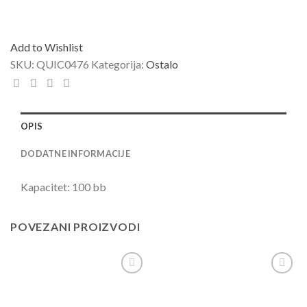
Add to Wishlist
SKU:
QUIC0476
Kategorija:
Ostalo
OPIS
DODATNE INFORMACIJE
Kapacitet: 100 bb
POVEZANI PROIZVODI
Add to
Add to
Wishlist
Wishlist