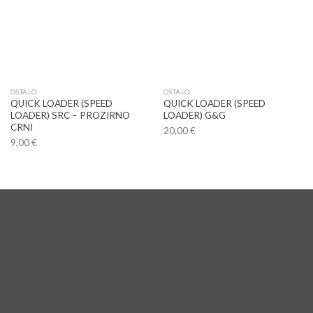
OSTALO
OSTALO
QUICK LOADER (SPEED
QUICK LOADER (SPEED
LOADER) SRC – PROZIRNO
LOADER) G&G
CRNI
20,00
€
9,00
€