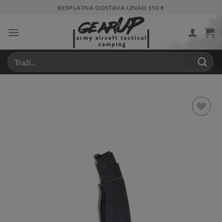
Skip
BESPLATNA DOSTAVA IZNAD 150 €
to
content
Add to
Wishlist