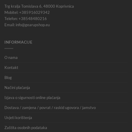
Trg kralja Tomislava 6, 48000 Koprivnica
Mobitel: +385916029342
Telefon: +38548480216
Email: info@gearupshop.eu
INFORMACIJE
O nama
Kontakt
Blog
Načini plaćanja
Izjava o sigurnosti online plaćanja
Dostava / zamjena / povrat / raskid ugovora / jamstvo
Uvjeti korištenja
Zaštita osobnih podataka