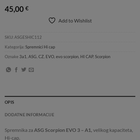
45,00
€
Add to Wishlist
SKU:
ASGESHIC112
Kategorija:
Spremnici Hi cap
Oznake
3a1
,
ASG
,
CZ
,
EVO
,
evo scorpion
,
HI CAP
,
Scorpion
OPIS
DODATNE INFORMACIJE
Spremnika za
ASG Scorpion EVO 3 – A1,
velikog kapaciteta,
Hi-cap.