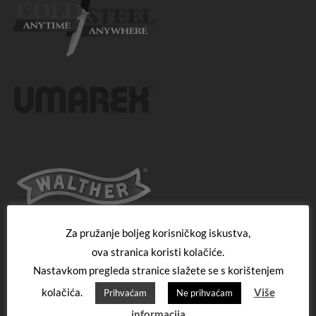
Za pružanje boljeg korisničkog iskustva,
ova stranica koristi kolačiće.
Nastavkom pregleda stranice slažete se s korištenjem
kolačića.
Više
Prihvaćam
Ne prihvaćam
informacija