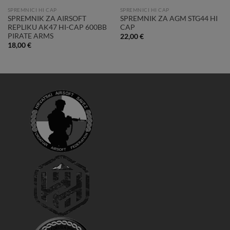
SPREMNICI HI CAP
SPREMNICI HI CAP
SPREMNIK ZA AIRSOFT
SPREMNIK ZA AGM STG44 HI
REPLIKU AK47 HI-CAP 600BB
CAP
PIRATE ARMS
22,00
€
18,00
€