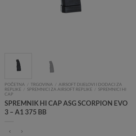
POČETNA
/
TRGOVINA
/
AIRSOFT DIJELOVI I DODACI ZA
REPLIKE
/
SPREMNICI ZA AIRSOFT REPLIKE
/
SPREMNICI HI
CAP
SPREMNIK HI CAP ASG SCORPION EVO
3 – A1 375 BB