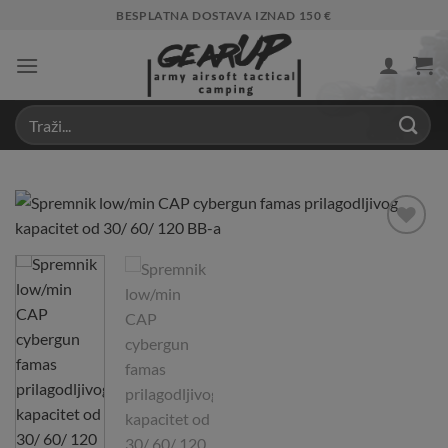
Skip
BESPLATNA DOSTAVA IZNAD 150 €
to
content
Add to
Wishlist