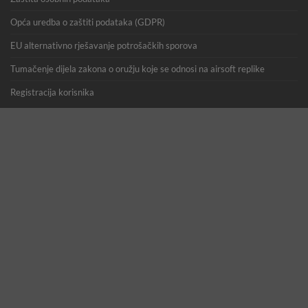
Opća uredba o zaštiti podataka (GDPR)
EU alternativno rješavanje potrošačkih sporova
Tumačenje dijela zakona o oružju koje se odnosi na airsoft replike
Registracija korisnika
Copyright 2026 ©
GearUp