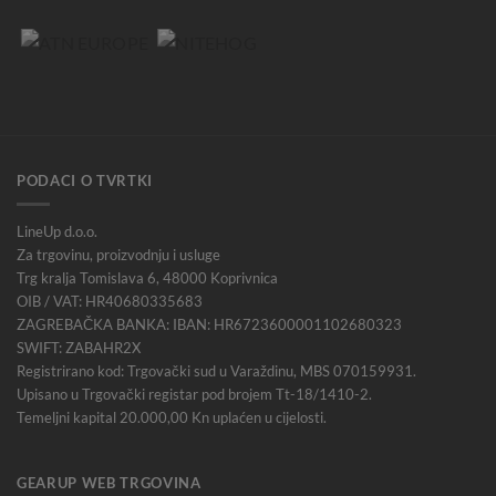
PODACI O TVRTKI
LineUp d.o.o.
Za trgovinu, proizvodnju i usluge
Trg kralja Tomislava 6, 48000 Koprivnica
OIB / VAT: HR40680335683
ZAGREBAČKA BANKA: IBAN: HR6723600001102680323
SWIFT: ZABAHR2X
Registrirano kod: Trgovački sud u Varaždinu, MBS 070159931.
Upisano u Trgovački registar pod brojem Tt-18/1410-2.
Temeljni kapital 20.000,00 Kn uplaćen u cijelosti.
GEARUP WEB TRGOVINA