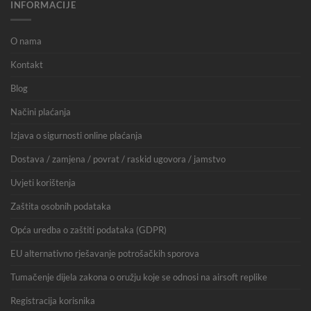
INFORMACIJE
O nama
Kontakt
Blog
Načini plaćanja
Izjava o sigurnosti online plaćanja
Dostava / zamjena / povrat / raskid ugovora / jamstvo
Uvjeti korištenja
Zaštita osobnih podataka
Opća uredba o zaštiti podataka (GDPR)
EU alternativno rješavanje potrošačkih sporova
Tumačenje dijela zakona o oružju koje se odnosi na airsoft replike
Registracija korisnika