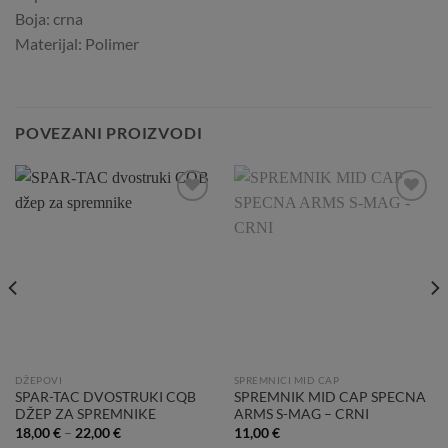
Boja: crna
Materijal: Polimer
POVEZANI PROIZVODI
Add to
Add to
Wishlist
Wishlist
DŽEPOVI
SPREMNICI MID CAP
SPAR-TAC DVOSTRUKI CQB
SPREMNIK MID CAP SPECNA
DŽEP ZA SPREMNIKE
ARMS S-MAG – CRNI
18,00
€
–
22,00
€
11,00
€