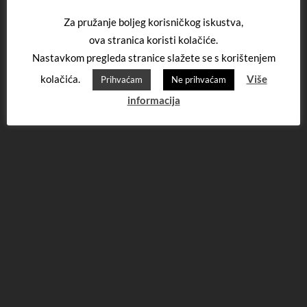
Za pružanje boljeg korisničkog iskustva,
ova stranica koristi kolačiće.
Nastavkom pregleda stranice slažete se s korištenjem
kolačića.
Više
Prihvaćam
Ne prihvaćam
informacija