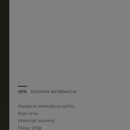
OPIS
DODATNE INFORMACIJE
Namjena: montaža za optiku
Boja: crna
Materijal: aluminij
Masa: 150g