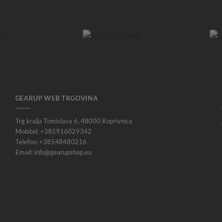
GEARUP WEB TRGOVINA
Trg kralja Tomislava 6, 48000 Koprivnica
Mobitel: +385916029342
Telefon: +38548480216
Email: info@gearupshop.eu