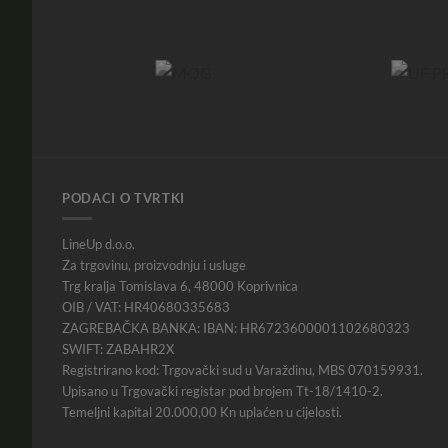
PODACI O TVRTKI
LineUp d.o.o.
Za trgovinu, proizvodnju i usluge
Trg kralja Tomislava 6, 48000 Koprivnica
OIB / VAT: HR40680335683
ZAGREBAČKA BANKA: IBAN: HR6723600001102680323
SWIFT: ZABAHR2X
Registrirano kod: Trgovački sud u Varaždinu, MBS 070159931.
Upisano u Trgovački registar pod brojem Tt-18/1410-2.
Temeljni kapital 20.000,00 Kn uplaćen u cijelosti.