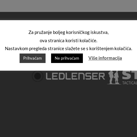
Za pružanje boljeg korisničkog iskustva,
ova stranica koristi kolačiće.
Nastavkom pregleda stranice slažete se s korištenjem kolačića.
Više informacija
Prihvaćam
Ne prihvaćam