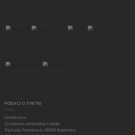
PODACI O TVRTKI
LineUp d.o.o.
Za trgovinu, proizvodnju i usluge
Trg kralja Tomislava 6, 48000 Koprivnica