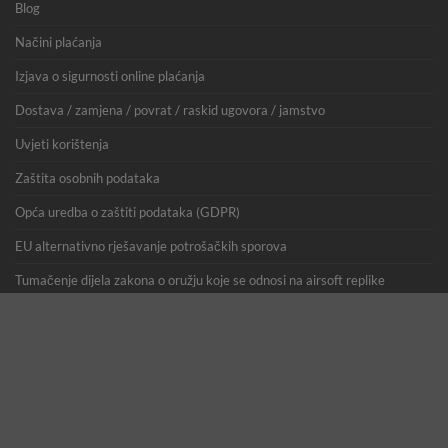
Blog
Načini plaćanja
Izjava o sigurnosti online plaćanja
Dostava / zamjena / povrat / raskid ugovora / jamstvo
Uvjeti korištenja
Zaštita osobnih podataka
Opća uredba o zaštiti podataka (GDPR)
EU alternativno rješavanje potrošačkih sporova
Tumačenje dijela zakona o oružju koje se odnosi na airsoft replike
Registracija korisnika