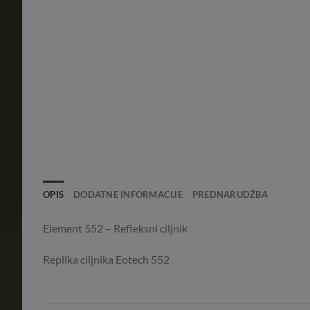
OPIS
DODATNE INFORMACIJE
PREDNARUDŽBA
Element 552 – Refleksni ciljnik
Replika ciljnika Eotech 552