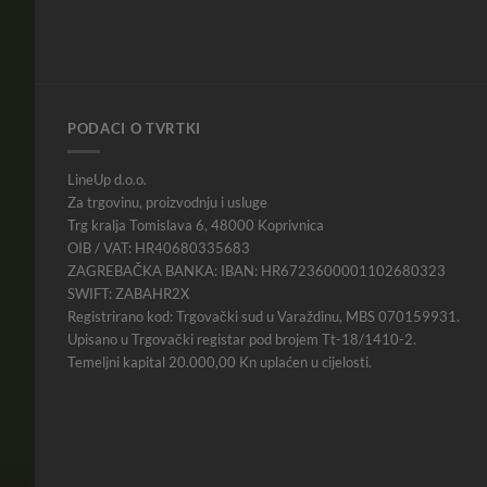
PODACI O TVRTKI
LineUp d.o.o.
Za trgovinu, proizvodnju i usluge
Trg kralja Tomislava 6, 48000 Koprivnica
OIB / VAT: HR40680335683
ZAGREBAČKA BANKA: IBAN: HR6723600001102680323
SWIFT: ZABAHR2X
Registrirano kod: Trgovački sud u Varaždinu, MBS 070159931.
Upisano u Trgovački registar pod brojem Tt-18/1410-2.
Temeljni kapital 20.000,00 Kn uplaćen u cijelosti.