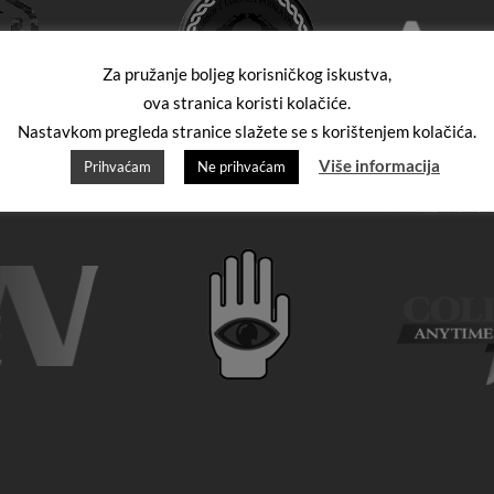
Za pružanje boljeg korisničkog iskustva,
ova stranica koristi kolačiće.
Nastavkom pregleda stranice slažete se s korištenjem kolačića.
Više informacija
Prihvaćam
Ne prihvaćam