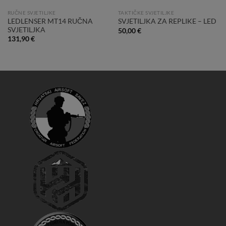
RUČNE SVJETILJKE
TAKTIČKE SVJETILJKE
LEDLENSER MT14 RUČNA
SVJETILJKA ZA REPLIKE – LED
SVJETILJKA
50,00
€
131,90
€