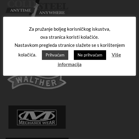
Za pružanje boljeg korisničkog iskustva,
ova stranica koristi kolačiće.
Nastavkom pregleda stranice slažete se s korištenjem
kolačića.
Više
Prihvaćam
Ne prihvaćam
informacija