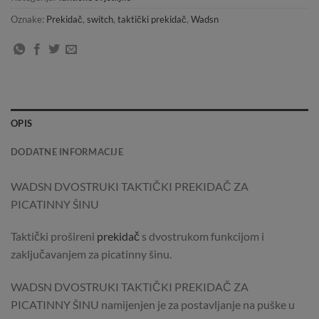
Oznake:
Prekidač
,
switch
,
taktički prekidač
,
Wadsn
OPIS
DODATNE INFORMACIJE
WADSN DVOSTRUKI TAKTIČKI PREKIDAČ ZA
PICATINNY ŠINU
Taktički prošireni
prekidač
s dvostrukom funkcijom i
zaključavanjem za picatinny šinu.
WADSN DVOSTRUKI TAKTIČKI PREKIDAČ ZA
PICATINNY ŠINU namijenjen je za postavljanje na puške u