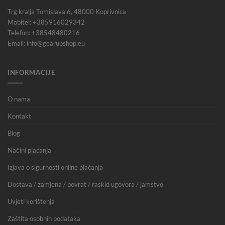
Trg kralja Tomislava 6, 48000 Koprivnica
Mobitel: +385916029342
Telefon: +38548480216
Email: info@gearupshop.eu
INFORMACIJE
O nama
Kontakt
Blog
Načini plaćanja
Izjava o sigurnosti online plaćanja
Dostava / zamjena / povrat / raskid ugovora / jamstvo
Uvjeti korištenja
Zaštita osobnih podataka