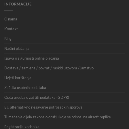
INFORMACIJE
O nama
Kontakt
Blog
Načini plaćanja
Izjava o sigurnosti online plaćanja
Dostava / zamjena / povrat / raskid ugovora / jamstvo
Uvjeti korištenja
Zaštita osobnih podataka
Opća uredba o zaštiti podataka (GDPR)
EU alternativno rješavanje potrošačkih sporova
Tumačenje dijela zakona o oružju koje se odnosi na airsoft replike
Registracija korisnika