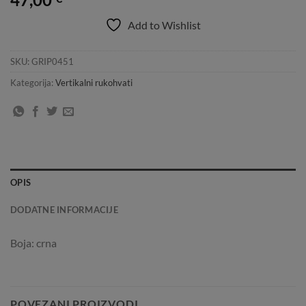
Add to Wishlist
SKU:
GRIP0451
Kategorija:
Vertikalni rukohvati
OPIS
DODATNE INFORMACIJE
Boja: crna
POVEZANI PROIZVODI