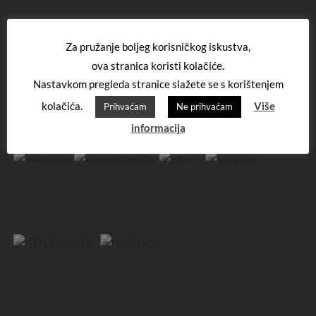
Za pružanje boljeg korisničkog iskustva,
ova stranica koristi kolačiće.
Nastavkom pregleda stranice slažete se s korištenjem
kolačića.
Više
Prihvaćam
Ne prihvaćam
informacija