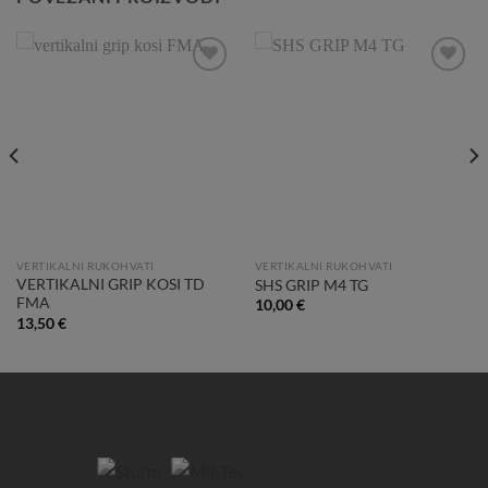
Add to
Add to
Wishlist
Wishlist
VERTIKALNI RUKOHVATI
VERTIKALNI RUKOHVATI
VERTIKALNI GRIP KOSI TD
SHS GRIP M4 TG
FMA
10,00
€
13,50
€