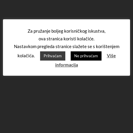
Za pružanje boljeg korisničkog iskustva,
ova stranica koristi kolačiće.
Nastavkom pregleda stranice slažete se s korištenjem
kolačića.
Više
Prihvaćam
Ne prihvaćam
informacija