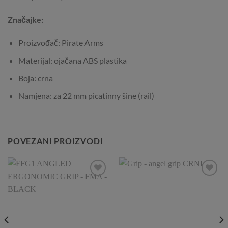
Značajke:
Proizvođač: Pirate Arms
Materijal: ojačana ABS plastika
Boja: crna
Namjena: za 22 mm picatinny šine (rail)
POVEZANI PROIZVODI
Add to
Add to
Wishlist
Wishlist