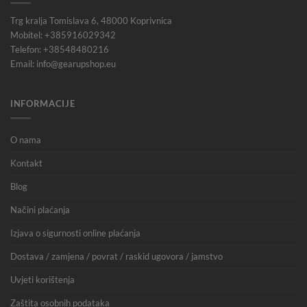
Trg kralja Tomislava 6, 48000 Koprivnica
Mobitel: +385916029342
Telefon: +38548480216
Email: info@gearupshop.eu
INFORMACIJE
O nama
Kontakt
Blog
Načini plaćanja
Izjava o sigurnosti online plaćanja
Dostava / zamjena / povrat / raskid ugovora / jamstvo
Uvjeti korištenja
Zaštita osobnih podataka