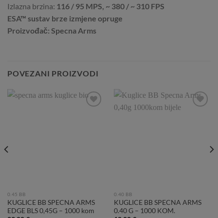
Izlazna brzina:
116 / 95 MPS, ~ 380 / ~ 310 FPS
ESA™ sustav brze izmjene opruge
Proizvođač: Specna Arms
POVEZANI PROIZVODI
Add to
Add to
Wishlist
Wishlist
0.45 BB
0.40 BB
KUGLICE BB SPECNA ARMS
KUGLICE BB SPECNA ARMS
EDGE BLS 0,45G – 1000 kom
0.40 G – 1000 KOM.