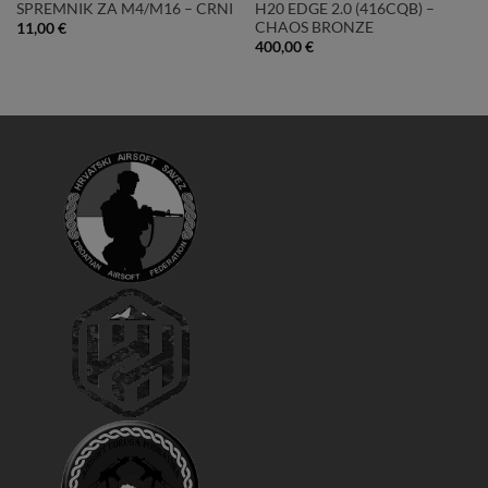
SPREMNIK ZA M4/M16 – CRNI
H20 EDGE 2.0 (416CQB) –
CHAOS BRONZE
11,00
€
400,00
€