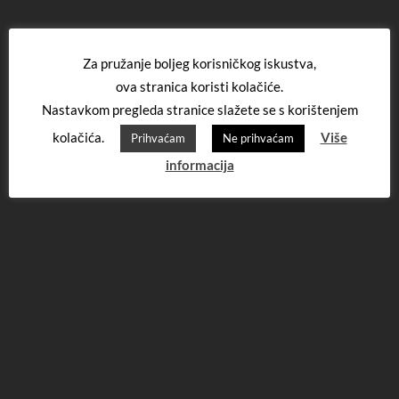
Za pružanje boljeg korisničkog iskustva,
ova stranica koristi kolačiće.
Nastavkom pregleda stranice slažete se s korištenjem
kolačića.
Više
Prihvaćam
Ne prihvaćam
informacija