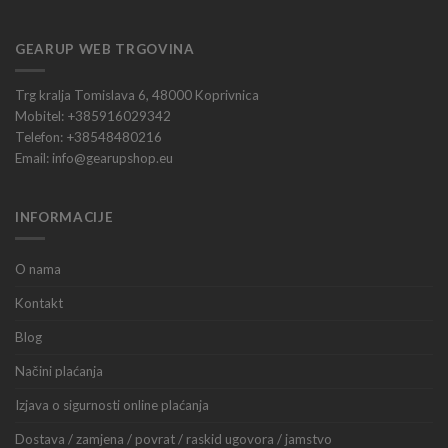
GEARUP WEB TRGOVINA
Trg kralja Tomislava 6, 48000 Koprivnica
Mobitel: +385916029342
Telefon: +38548480216
Email: info@gearupshop.eu
INFORMACIJE
O nama
Kontakt
Blog
Načini plaćanja
Izjava o sigurnosti online plaćanja
Dostava / zamjena / povrat / raskid ugovora / jamstvo