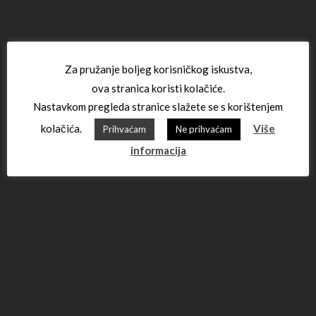
Za pružanje boljeg korisničkog iskustva,
ova stranica koristi kolačiće.
Nastavkom pregleda stranice slažete se s korištenjem
kolačića.
Više
Prihvaćam
Ne prihvaćam
informacija