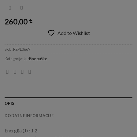
260,00
€
Add to Wishlist
SKU:
REPL0669
Kategorija:
Jurišne puške
OPIS
DODATNE INFORMACIJE
Energija (J) : 1.2