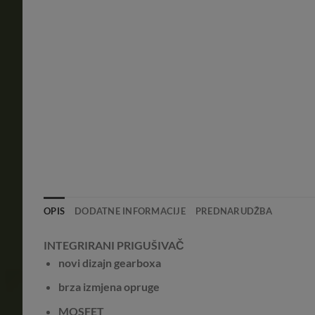
OPIS
DODATNE INFORMACIJE
PREDNARUDŽBA
INTEGRIRANI PRIGUŠIVAČ
novi dizajn gearboxa
brza izmjena opruge
MOSFET