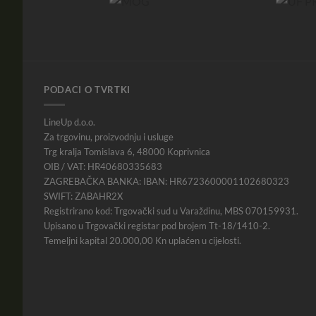
PODACI O TVRTKI
LineUp d.o.o.
Za trgovinu, proizvodnju i usluge
Trg kralja Tomislava 6, 48000 Koprivnica
OIB / VAT: HR40680335683
ZAGREBAČKA BANKA: IBAN: HR6723600001102680323
SWIFT: ZABAHR2X
Registrirano kod: Trgovački sud u Varaždinu, MBS 070159931.
Upisano u Trgovački registar pod brojem Tt-18/1410-2.
Temeljni kapital 20.000,00 Kn uplaćen u cijelosti.