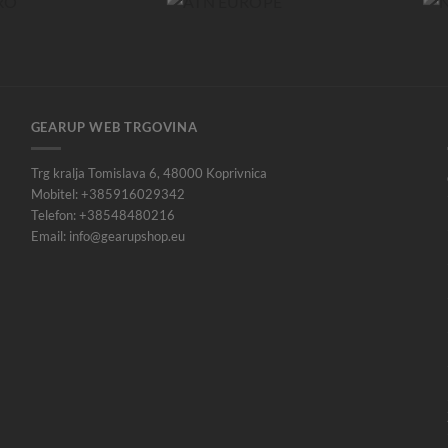
GEARUP WEB TRGOVINA
Trg kralja Tomislava 6, 48000 Koprivnica
Mobitel: +385916029342
Telefon: +38548480216
Email: info@gearupshop.eu