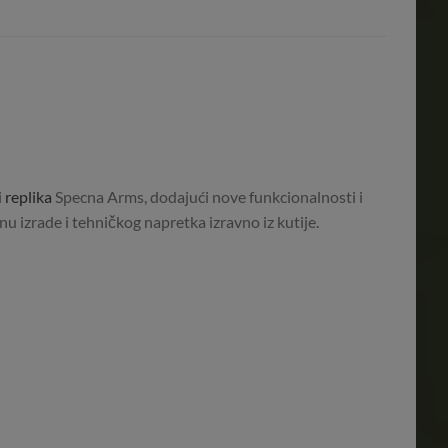
i
replika
Specna Arms, dodajući nove funkcionalnosti i
 izrade i tehničkog napretka izravno iz kutije.