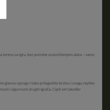
 terenu za igru, bez potrebe za korištenjem alata – samo
 glavnu oprugu i tako prilagodite brzinu i snagu replike
osti i sigurnosti drugih igrača. Cijeli set također