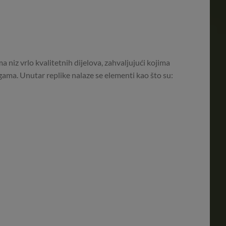
 niz vrlo kvalitetnih dijelova, zahvaljujući kojima
ama. Unutar replike nalaze se elementi kao što su: