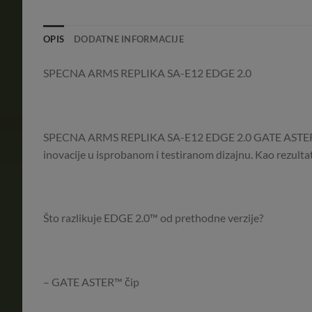
OPIS
DODATNE INFORMACIJE
SPECNA ARMS REPLIKA SA-E12 EDGE 2.0
SPECNA ARMS REPLIKA SA-E12 EDGE 2.0 GATE ASTER – se
inovacije u isprobanom i testiranom dizajnu. Kao rezulta
Što razlikuje EDGE 2.0™ od prethodne verzije?
– GATE ASTER™ čip