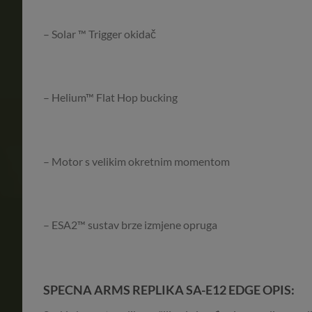
– Solar ™ Trigger okidač
– Helium™ Flat Hop bucking
– Motor s velikim okretnim momentom
– ESA2™ sustav brze izmjene opruga
SPECNA ARMS REPLIKA SA-E12 EDGE OPIS: