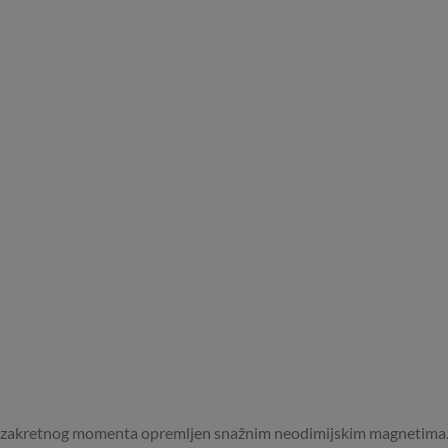
kog zakretnog momenta opremljen snažnim neodimijskim magnetima.