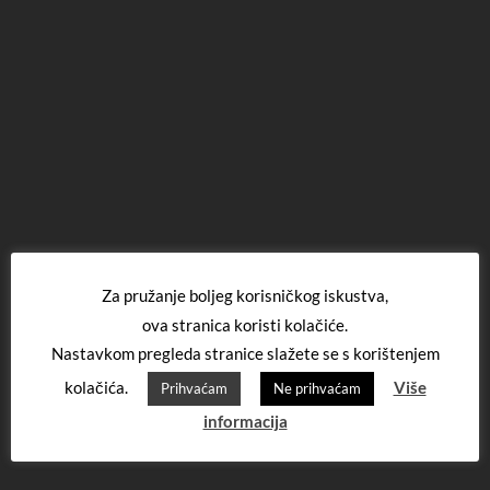
Za pružanje boljeg korisničkog iskustva,
ova stranica koristi kolačiće.
Nastavkom pregleda stranice slažete se s korištenjem
kolačića.
Više
Prihvaćam
Ne prihvaćam
informacija