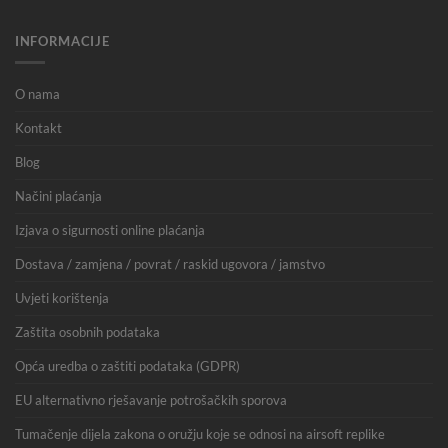
INFORMACIJE
O nama
Kontakt
Blog
Načini plaćanja
Izjava o sigurnosti online plaćanja
Dostava / zamjena / povrat / raskid ugovora / jamstvo
Uvjeti korištenja
Zaštita osobnih podataka
Opća uredba o zaštiti podataka (GDPR)
EU alternativno rješavanje potrošačkih sporova
Tumačenje dijela zakona o oružju koje se odnosi na airsoft replike