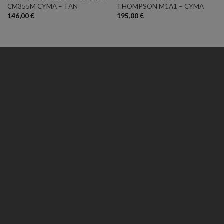
CM355M CYMA – TAN
THOMPSON M1A1 – CYMA
146,00
€
195,00
€