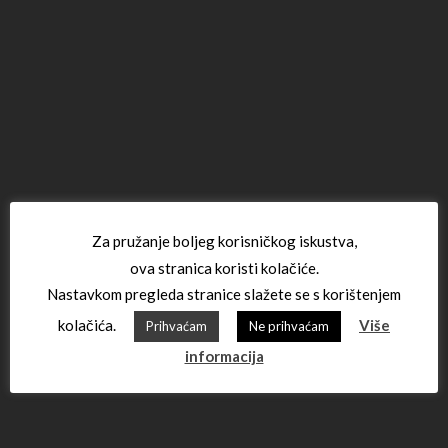
Za pružanje boljeg korisničkog iskustva,
ova stranica koristi kolačiće.
Nastavkom pregleda stranice slažete se s korištenjem
kolačića.
Više
Prihvaćam
Ne prihvaćam
informacija