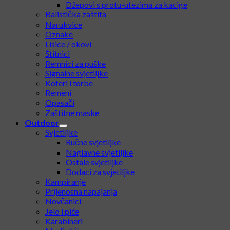
Polimerne kacige
Navlake za kacige
Svjetiljke za kacige
Razni adapteri za kacige
Džepovi s protu-utezima za kacige
Balistička zaštita
Narukvice
Oznake
Lisice / okovi
Štitnici
Remnici za puške
Signalne svjetiljke
Koferi i torbe
Remeni
Opasači
Zaštitne maske
Outdoor
Svjetiljke
Ručne svjetiljke
Naglavne svjetiljke
Ostale svjetiljke
Dodaci za svjetiljke
Kampiranje