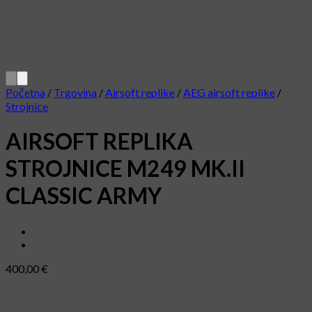
Početna
/
Trgovina
/
Airsoft replike
/
AEG airsoft replike
/
Strojnice
AIRSOFT REPLIKA
STROJNICE M249 MK.II
CLASSIC ARMY
400,00
€