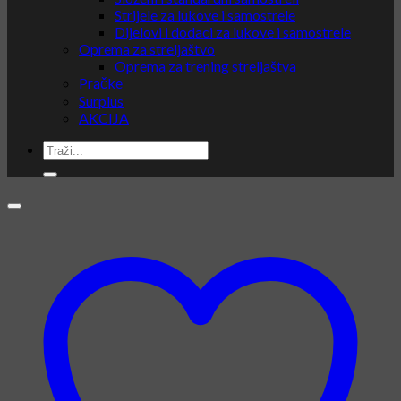
Strijele za lukove i samostrele
Dijelovi i dodaci za lukove i samostrele
Oprema za streljaštvo
Oprema za trening streljaštva
Pračke
Surplus
AKCIJA