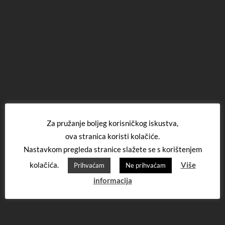
Za pružanje boljeg korisničkog iskustva,
ova stranica koristi kolačiće.
Nastavkom pregleda stranice slažete se s korištenjem
kolačića.
Više
Prihvaćam
Ne prihvaćam
informacija