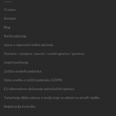
O nama
Kontakt
Blog
Načini plaćanja
Izjava o sigurnosti online plaćanja
Dostava / zamjena / povrat / raskid ugovora / jamstvo
Uvjeti korištenja
Zaštita osobnih podataka
Opća uredba o zaštiti podataka (GDPR)
EU alternativno rješavanje potrošačkih sporova
Tumačenje dijela zakona o oružju koje se odnosi na airsoft replike
Registracija korisnika