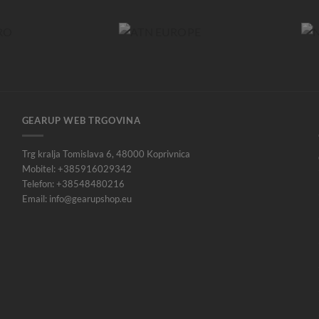
GEARUP WEB TRGOVINA
Trg kralja Tomislava 6, 48000 Koprivnica
Mobitel: +385916029342
Telefon: +38548480216
Email: info@gearupshop.eu