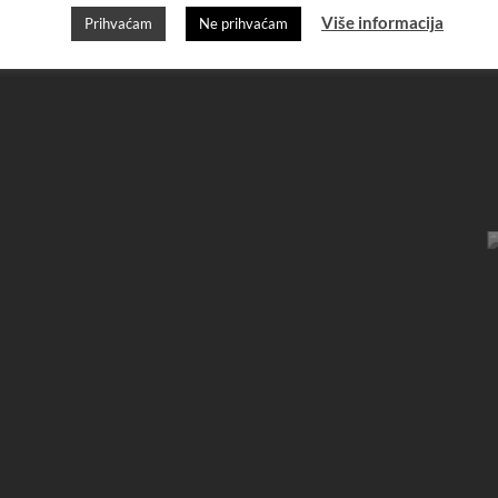
Više informacija
Prihvaćam
Ne prihvaćam