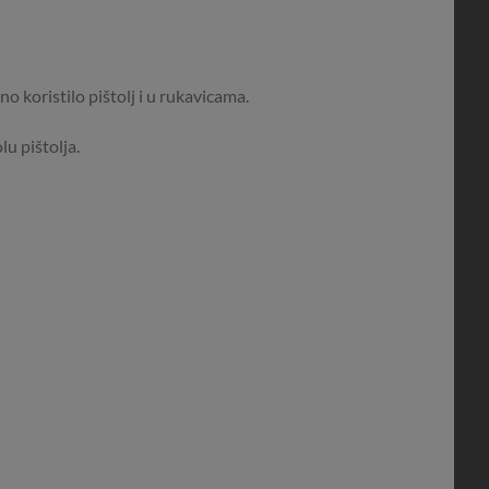
o koristilo pištolj i u rukavicama.
lu pištolja.