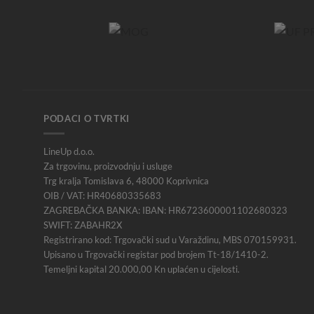
PODACI O TVRTKI
LineUp d.o.o.
Za trgovinu, proizvodnju i usluge
Trg kralja Tomislava 6, 48000 Koprivnica
OIB / VAT: HR40680335683
ZAGREBAČKA BANKA: IBAN: HR6723600001102680323
SWIFT: ZABAHR2X
Registrirano kod: Trgovački sud u Varaždinu, MBS 070159931.
Upisano u Trgovački registar pod brojem Tt-18/1410-2.
Temeljni kapital 20.000,00 Kn uplaćen u cijelosti.