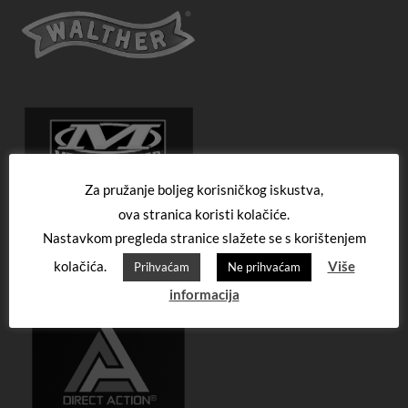
Za pružanje boljeg korisničkog iskustva,
ova stranica koristi kolačiće.
Nastavkom pregleda stranice slažete se s korištenjem
kolačića.
Više
Prihvaćam
Ne prihvaćam
informacija