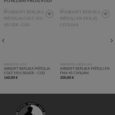
POVEZANI PROIZVODI
Add to
Add to
Wishlist
Wishlist
GBB PIŠTOLJ CO2
GBB PIŠTOLJ GREEN GAS
AIRSOFT REPLIKA PIŠTOLJA
AIRSOFT REPLIKA PIŠTOLJ FN
COLT 1911 SILVER – CO2
FNX-45 CIVILIAN
160,00
€
200,00
€