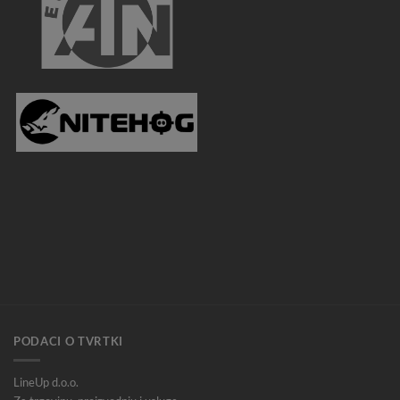
PODACI O TVRTKI
LineUp d.o.o.