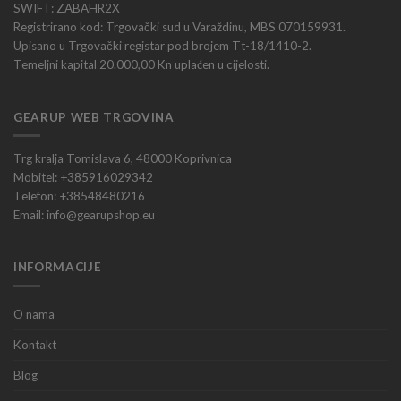
SWIFT: ZABAHR2X
Registrirano kod: Trgovački sud u Varaždinu, MBS 070159931.
Upisano u Trgovački registar pod brojem Tt-18/1410-2.
Temeljni kapital 20.000,00 Kn uplaćen u cijelosti.
GEARUP WEB TRGOVINA
Trg kralja Tomislava 6, 48000 Koprivnica
Mobitel: +385916029342
Telefon: +38548480216
Email: info@gearupshop.eu
INFORMACIJE
O nama
Kontakt
Blog