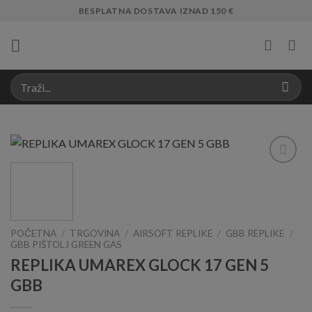
Skip
BESPLATNA DOSTAVA IZNAD 150 €
to
content
Add to
Wishlist
POČETNA
/
TRGOVINA
/
AIRSOFT REPLIKE
/
GBB REPLIKE
/
GBB PIŠTOLJ GREEN GAS
REPLIKA UMAREX GLOCK 17 GEN 5
GBB