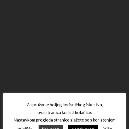
Za pružanje boljeg korisničkog iskustva,
ova stranica koristi kolačiće.
Nastavkom pregleda stranice slažete se s korištenjem
kolačića.
Više
Prihvaćam
Ne prihvaćam