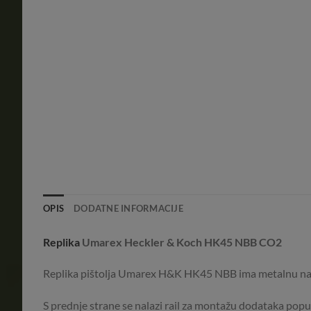
OPIS
DODATNE INFORMACIJE
Replika
Umarex Heckler & Koch HK45 NBB CO2
Replika pištolja Umarex H&K HK45 NBB ima metalnu na
S prednje strane se nalazi rail za montažu dodataka poput s