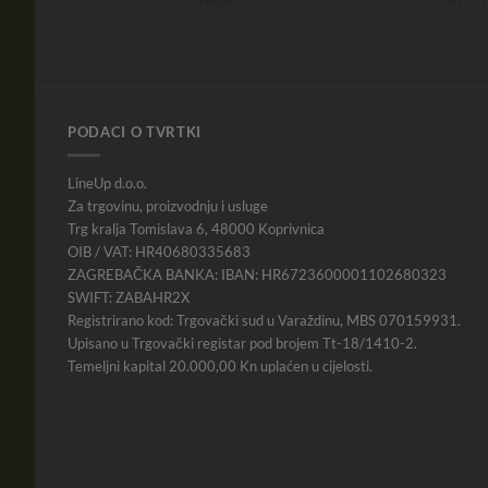
PODACI O TVRTKI
LineUp d.o.o.
Za trgovinu, proizvodnju i usluge
Trg kralja Tomislava 6, 48000 Koprivnica
OIB / VAT: HR40680335683
ZAGREBAČKA BANKA: IBAN: HR6723600001102680323
SWIFT: ZABAHR2X
Registrirano kod: Trgovački sud u Varaždinu, MBS 070159931.
Upisano u Trgovački registar pod brojem Tt-18/1410-2.
Temeljni kapital 20.000,00 Kn uplaćen u cijelosti.