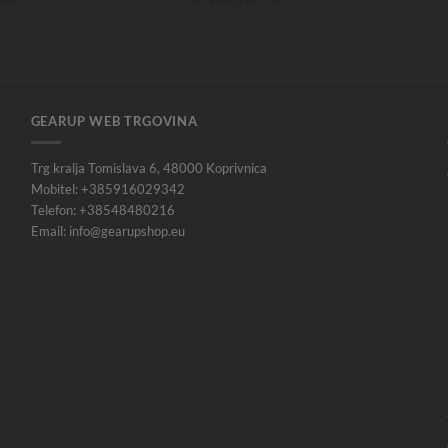
GEARUP WEB TRGOVINA
Trg kralja Tomislava 6, 48000 Koprivnica
Mobitel: +385916029342
Telefon: +38548480216
Email: info@gearupshop.eu