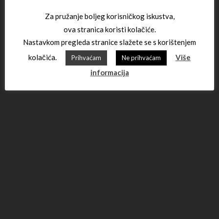
Za pružanje boljeg korisničkog iskustva,
ova stranica koristi kolačiće.
Nastavkom pregleda stranice slažete se s korištenjem
kolačića.
Više
Prihvaćam
Ne prihvaćam
informacija