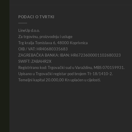
PODACI O TVRTKI
LineUp d.o.o.
Za trgovinu, proizvodnju i usluge
Trg kralja Tomislava 6, 48000 Koprivnica
OIB / VAT: HR40680335683
ZAGREBAČKA BANKA: IBAN: HR6723600001102680323
SWIFT: ZABAHR2X
Registrirano kod: Trgovački sud u Varaždinu, MBS 070159931.
Upisano u Trgovački registar pod brojem Tt-18/1410-2.
Temeljni kapital 20.000,00 Kn uplaćen u cijelosti.