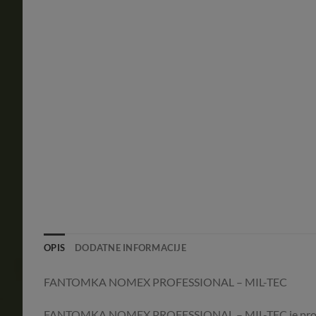
OPIS
DODATNE INFORMACIJE
FANTOMKA NOMEX PROFESSIONAL – MIL-TEC
FANTOMKA NOMEX PROFESSIONAL – MIL-TEC je prof