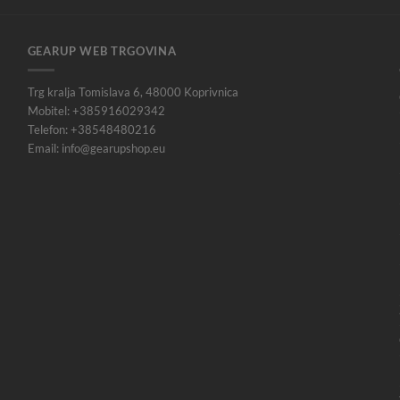
GEARUP WEB TRGOVINA
Trg kralja Tomislava 6, 48000 Koprivnica
Mobitel: +385916029342
Telefon: +38548480216
Email: info@gearupshop.eu