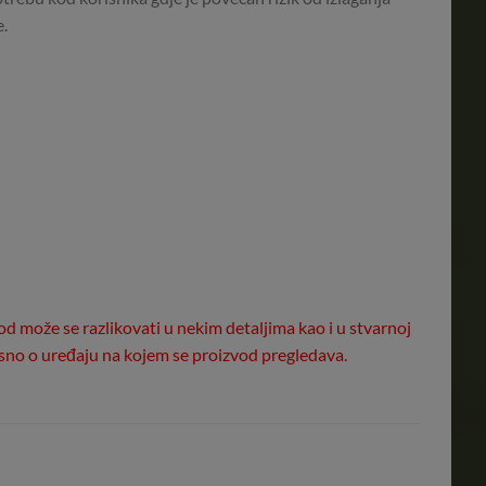
e.
od može se razlikovati u nekim detaljima kao i u stvarnoj
isno o uređaju na kojem se proizvod pregledava.