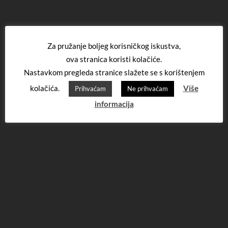
Za pružanje boljeg korisničkog iskustva,
ova stranica koristi kolačiće.
Nastavkom pregleda stranice slažete se s korištenjem
kolačića.
Više
Prihvaćam
Ne prihvaćam
informacija