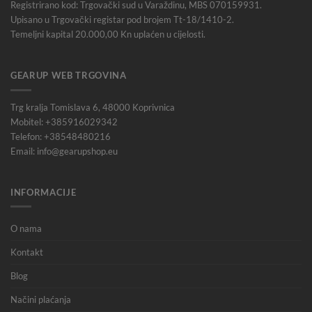
Registrirano kod: Trgovački sud u Varaždinu, MBS 070159931.
Upisano u Trgovački registar pod brojem Tt-18/1410-2.
Temeljni kapital 20.000,00 Kn uplaćen u cijelosti.
GEARUP WEB TRGOVINA
Trg kralja Tomislava 6, 48000 Koprivnica
Mobitel: +385916029342
Telefon: +38548480216
Email: info@gearupshop.eu
INFORMACIJE
O nama
Kontakt
Blog
Načini plaćanja