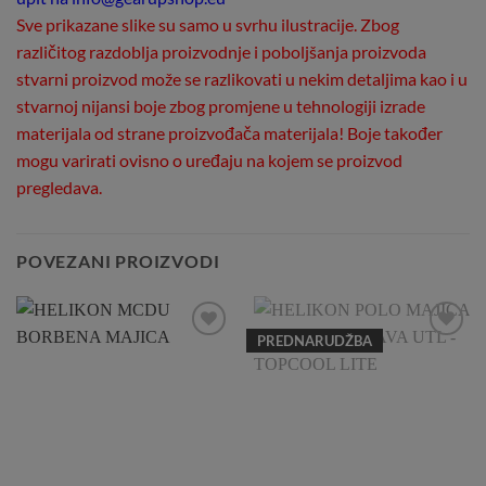
Sve prikazane slike su samo u svrhu ilustracije. Zbog
različitog razdoblja proizvodnje i poboljšanja proizvoda
stvarni proizvod može se razlikovati u nekim detaljima kao i u
stvarnoj nijansi boje zbog promjene u tehnologiji izrade
materijala od strane proizvođača materijala! Boje također
mogu varirati ovisno o uređaju na kojem se proizvod
pregledava.
POVEZANI PROIZVODI
PREDNARUDŽBA
Add to
Add to
Wishlist
Wishlist