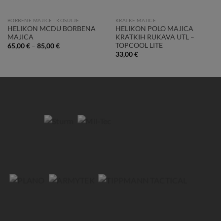
BORBENE MAJICE I KOŠULJE
KRATKE MAJICE
HELIKON MCDU BORBENA
HELIKON POLO MAJICA
MAJICA
KRATKIH RUKAVA UTL –
TOPCOOL LITE
65,00
€
–
85,00
€
33,00
€