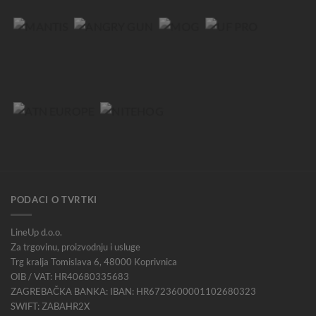
PODACI O TVRTKI
LineUp d.o.o.
Za trgovinu, proizvodnju i usluge
Trg kralja Tomislava 6, 48000 Koprivnica
OIB / VAT: HR40680335683
ZAGREBAČKA BANKA: IBAN: HR6723600001102680323
SWIFT: ZABAHR2X