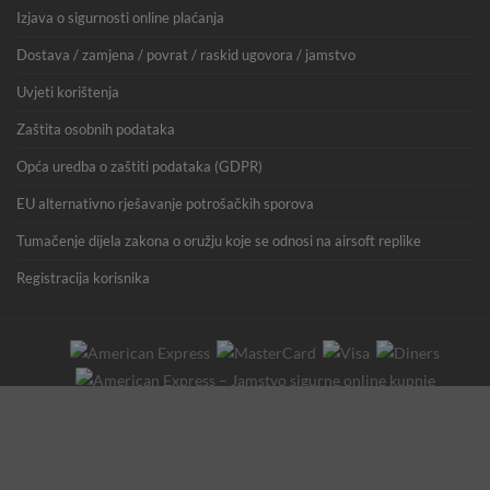
Izjava o sigurnosti online plaćanja
Dostava / zamjena / povrat / raskid ugovora / jamstvo
Uvjeti korištenja
Zaštita osobnih podataka
Opća uredba o zaštiti podataka (GDPR)
EU alternativno rješavanje potrošačkih sporova
Tumačenje dijela zakona o oružju koje se odnosi na airsoft replike
Registracija korisnika
Copyright 2026 ©
GearUp