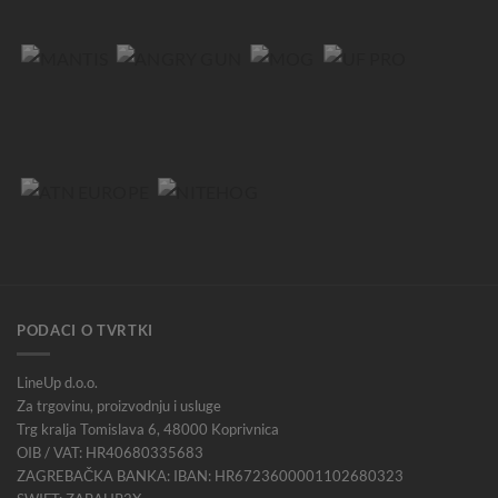
PODACI O TVRTKI
LineUp d.o.o.
Za trgovinu, proizvodnju i usluge
Trg kralja Tomislava 6, 48000 Koprivnica
OIB / VAT: HR40680335683
ZAGREBAČKA BANKA: IBAN: HR6723600001102680323