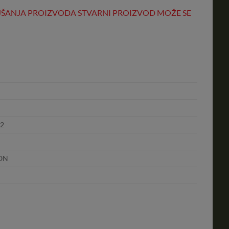
LJŠANJA PROIZVODA STVARNI PROIZVOD MOŽE SE
,2
ON