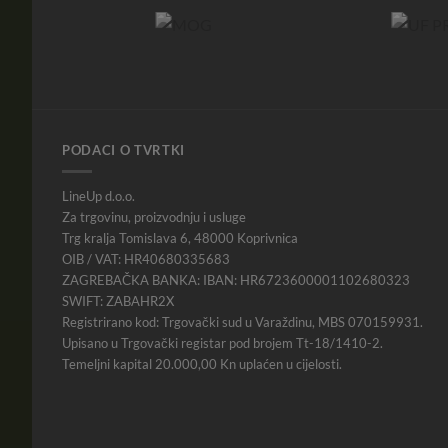
PODACI O TVRTKI
LineUp d.o.o.
Za trgovinu, proizvodnju i usluge
Trg kralja Tomislava 6, 48000 Koprivnica
OIB / VAT: HR40680335683
ZAGREBAČKA BANKA: IBAN: HR6723600001102680323
SWIFT: ZABAHR2X
Registrirano kod: Trgovački sud u Varaždinu, MBS 070159931.
Upisano u Trgovački registar pod brojem Tt-18/1410-2.
Temeljni kapital 20.000,00 Kn uplaćen u cijelosti.