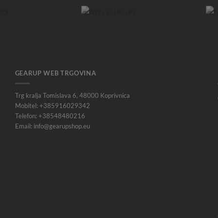
GEARUP WEB TRGOVINA
Trg kralja Tomislava 6, 48000 Koprivnica
Mobitel: +385916029342
Telefon: +38548480216
Email: info@gearupshop.eu