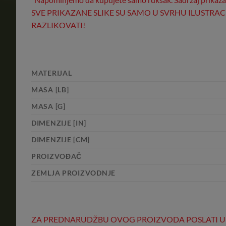
SVE PRIKAZANE SLIKE SU SAMO U SVRHU ILUSTRA
RAZLIKOVATI!
MATERIJAL
MASA [LB]
MASA [G]
DIMENZIJE [IN]
DIMENZIJE [CM]
PROIZVOĐAČ
ZEMLJA PROIZVODNJE
ZA PREDNARUDŽBU OVOG PROIZVODA POSLATI UPIT